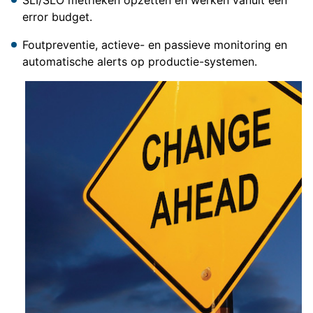
SLI/SLO metrieken opzetten en werken vanuit een
error budget.
Foutpreventie, actieve- en passieve monitoring en
automatische alerts op productie-systemen.