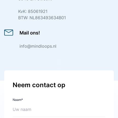
KvK: 85061921
BTW: NL863493634B01
Mail ons!
info@mindloops.nl
Neem contact op
Naam*